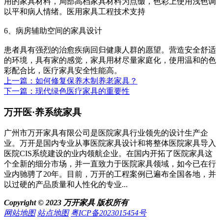
用的家具材料，局部高档家具材料为点缀，色彩上使用浅色调
以平和病人情绪。医用家具工程技术支持
6、病房辅助空间的家具设计
患者具有强烈的治愈疾病回归健康人群的愿望。营造安全舒适
的环境，具有家的感觉，家具用材尽量家庭化，使用温和的色
彩配合比，医疗家具安全性能高。
上一篇：如何修复保养木制养老家具？
下一篇：现代绿色医疗家具的重要性
万开医·养系统家具
广州市万开家具有限公司是医院家具行业领先的设计生产企
业。万开是国内专业从事医院家具设计和将整体医院家具导入
医院CIS系统建设的业内领航企业。在国内开拓了医院家具这
个全新的细分市场，并一直致力于医院家具领域，如今已在行
业内驰骋了20年。目前，万开的工程案例已遍布全国各地，并
以过硬的产品质量和人性化的专业...
Copyright © 2023 万开家具 版权所有
网站地图
站点地图
粤ICP备2023015454号